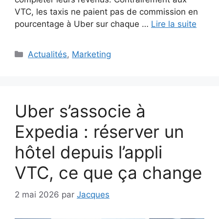
VTC, les taxis ne paient pas de commission en
pourcentage à Uber sur chaque …
Lire la suite
Catégories
Actualités
,
Marketing
Uber s’associe à
Expedia : réserver un
hôtel depuis l’appli
VTC, ce que ça change
2 mai 2026
par
Jacques