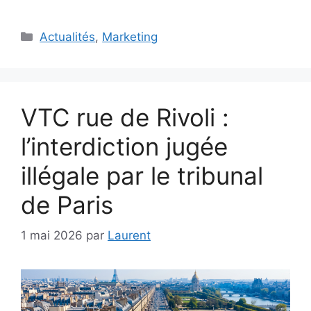
Catégories
Actualités
,
Marketing
VTC rue de Rivoli :
l’interdiction jugée
illégale par le tribunal
de Paris
1 mai 2026
par
Laurent