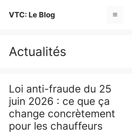
Aller
au
VTC: Le Blog
Menu
contenu
Actualités
Loi anti-fraude du 25
juin 2026 : ce que ça
change concrètement
pour les chauffeurs