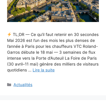
TL;DR — Ce qu’il faut retenir en 30 secondes
Mai 2026 est l’un des mois les plus denses de
l’année à Paris pour les chauffeurs VTC Roland-
Garros débute le 18 mai — 3 semaines de flux
intense vers la Porte d’Auteuil La Foire de Paris
(30 avril–11 mai) génère des milliers de visiteurs
quotidiens …
Lire la suite
Catégories
Actualités