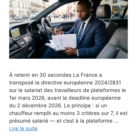
À retenir en 30 secondes La France a
transposé la directive européenne 2024/2831
sur le salariat des travailleurs de plateformes le
1er mars 2026, avant la deadline européenne
du 2 décembre 2026. Le principe : si un
chauffeur remplit au moins 3 critères sur 7, il est
présumé salarié — et c’est à la plateforme …
Lire la suite