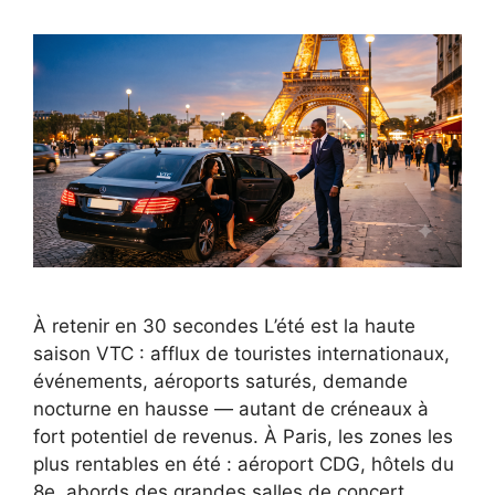
À retenir en 30 secondes L’été est la haute
saison VTC : afflux de touristes internationaux,
événements, aéroports saturés, demande
nocturne en hausse — autant de créneaux à
fort potentiel de revenus. À Paris, les zones les
plus rentables en été : aéroport CDG, hôtels du
8e, abords des grandes salles de concert