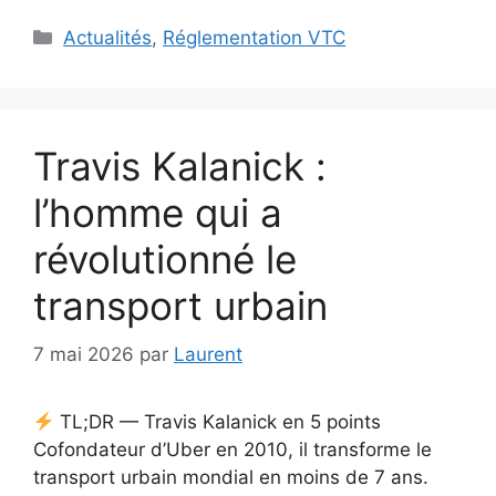
Catégories
Actualités
,
Réglementation VTC
Travis Kalanick :
l’homme qui a
révolutionné le
transport urbain
7 mai 2026
par
Laurent
TL;DR — Travis Kalanick en 5 points
Cofondateur d’Uber en 2010, il transforme le
transport urbain mondial en moins de 7 ans.