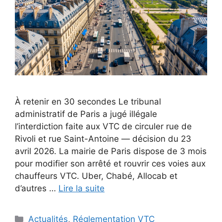
À retenir en 30 secondes Le tribunal
administratif de Paris a jugé illégale
l’interdiction faite aux VTC de circuler rue de
Rivoli et rue Saint-Antoine — décision du 23
avril 2026. La mairie de Paris dispose de 3 mois
pour modifier son arrêté et rouvrir ces voies aux
chauffeurs VTC. Uber, Chabé, Allocab et
d’autres …
Lire la suite
Catégories
Actualités
,
Réglementation VTC