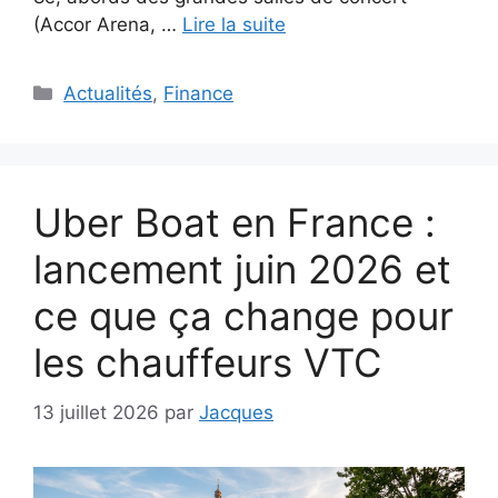
(Accor Arena, …
Lire la suite
Catégories
Actualités
,
Finance
Uber Boat en France :
lancement juin 2026 et
ce que ça change pour
les chauffeurs VTC
13 juillet 2026
par
Jacques