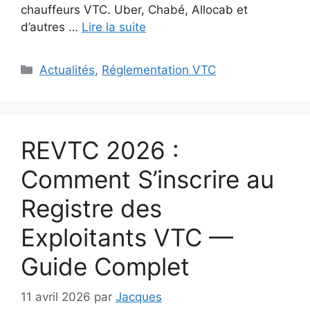
chauffeurs VTC. Uber, Chabé, Allocab et
d’autres …
Lire la suite
Catégories
Actualités
,
Réglementation VTC
REVTC 2026 :
Comment S’inscrire au
Registre des
Exploitants VTC —
Guide Complet
11 avril 2026
par
Jacques