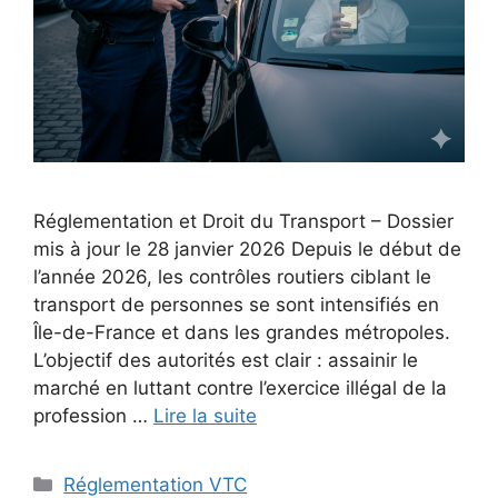
Réglementation et Droit du Transport – Dossier
mis à jour le 28 janvier 2026 Depuis le début de
l’année 2026, les contrôles routiers ciblant le
transport de personnes se sont intensifiés en
Île-de-France et dans les grandes métropoles.
L’objectif des autorités est clair : assainir le
marché en luttant contre l’exercice illégal de la
profession …
Lire la suite
Catégories
Réglementation VTC