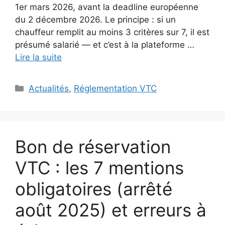
1er mars 2026, avant la deadline européenne
du 2 décembre 2026. Le principe : si un
chauffeur remplit au moins 3 critères sur 7, il est
présumé salarié — et c’est à la plateforme …
Lire la suite
Catégories
Actualités
,
Réglementation VTC
Bon de réservation
VTC : les 7 mentions
obligatoires (arrêté
août 2025) et erreurs à