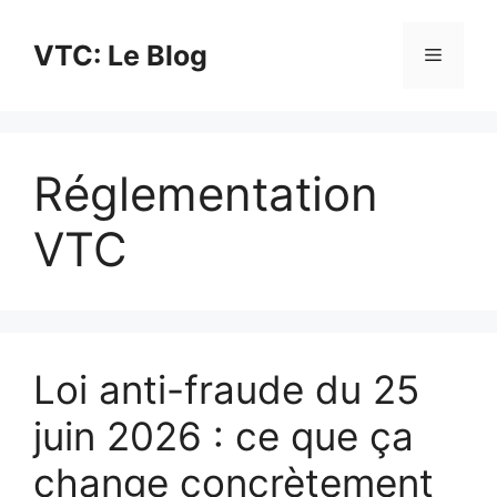
Aller
au
VTC: Le Blog
Menu
contenu
Réglementation
VTC
Loi anti-fraude du 25
juin 2026 : ce que ça
change concrètement