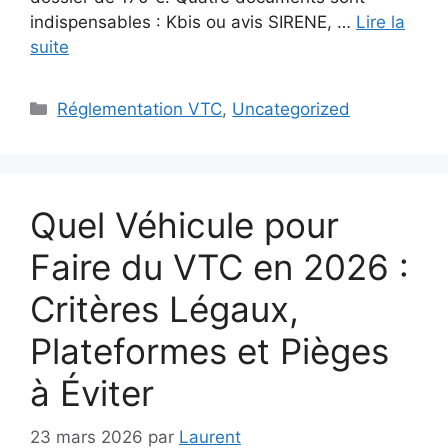
indispensables : Kbis ou avis SIRENE, …
Lire la
suite
Catégories
Réglementation VTC
,
Uncategorized
Quel Véhicule pour
Faire du VTC en 2026 :
Critères Légaux,
Plateformes et Pièges
à Éviter
23 mars 2026
par
Laurent