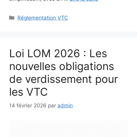
Catégories
Réglementation VTC
Loi LOM 2026 : Les
nouvelles obligations
de verdissement pour
les VTC
14 février 2026
par
admin