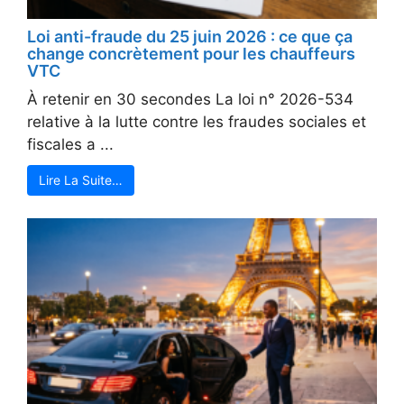
Loi anti-fraude du 25 juin 2026 : ce que ça
change concrètement pour les chauffeurs
VTC
À retenir en 30 secondes La loi n° 2026-534
relative à la lutte contre les fraudes sociales et
fiscales a ...
Lire La Suite…