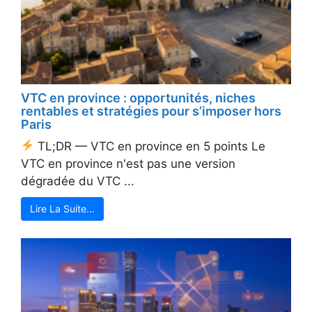
VTC en province : opportunités, niches
rentables et stratégies pour s’imposer hors
Paris
TL;DR — VTC en province en 5 points Le
VTC en province n'est pas une version
dégradée du VTC ...
Lire La Suite…