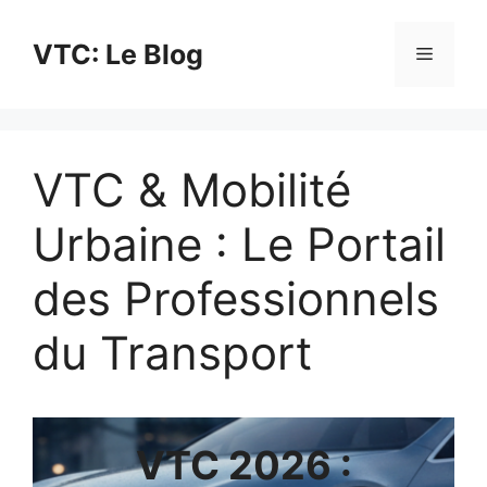
Aller
au
VTC: Le Blog
Menu
contenu
VTC & Mobilité
Urbaine : Le Portail
des Professionnels
du Transport
VTC 2026 :