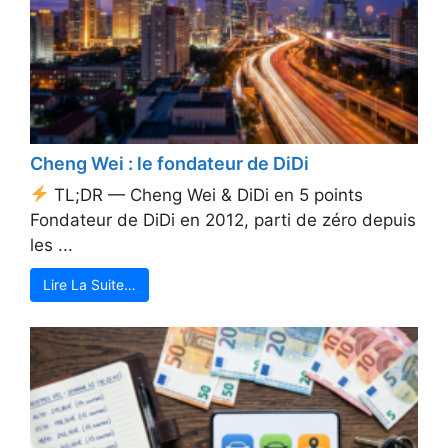
Cheng Wei : le fondateur de DiDi
TL;DR — Cheng Wei & DiDi en 5 points
Fondateur de DiDi en 2012, parti de zéro depuis
les ...
Lire La Suite…