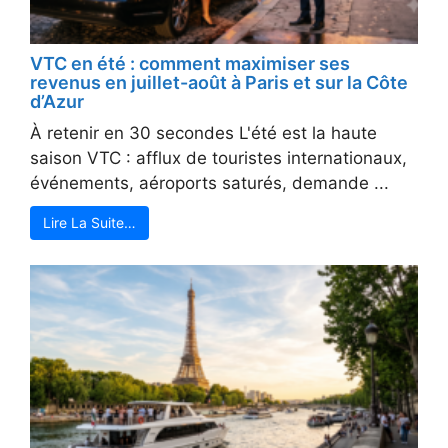
VTC en été : comment maximiser ses
revenus en juillet-août à Paris et sur la Côte
d’Azur
À retenir en 30 secondes L'été est la haute
saison VTC : afflux de touristes internationaux,
événements, aéroports saturés, demande ...
Lire La Suite…