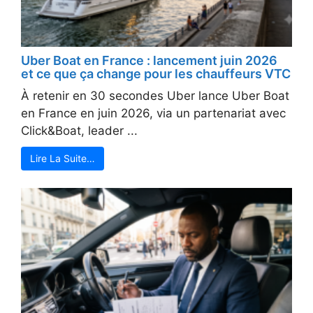
Uber Boat en France : lancement juin 2026
et ce que ça change pour les chauffeurs VTC
À retenir en 30 secondes Uber lance Uber Boat
en France en juin 2026, via un partenariat avec
Click&Boat, leader ...
Lire La Suite…