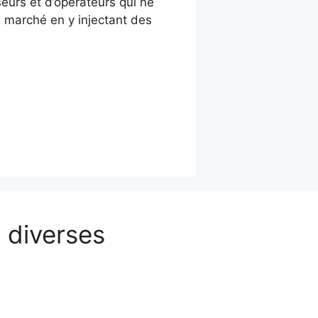
eurs et d’opérateurs qui ne
 marché en y injectant des
 diverses