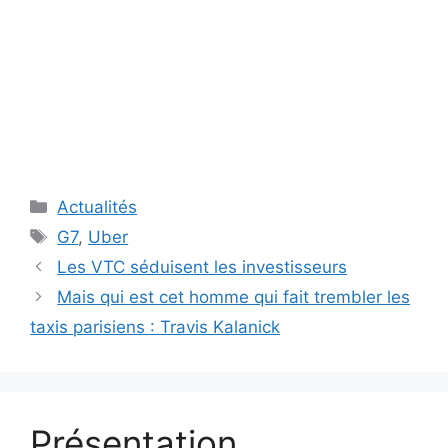
Catégories
Actualités
Étiquettes
G7
,
Uber
Les VTC séduisent les investisseurs
Mais qui est cet homme qui fait trembler les
taxis parisiens : Travis Kalanick
Présentation