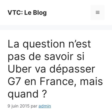
Aller
au
VTC: Le Blog
Menu
contenu
La question n’est
pas de savoir si
Uber va dépasser
G7 en France, mais
quand ?
9 juin 2015
par
admin