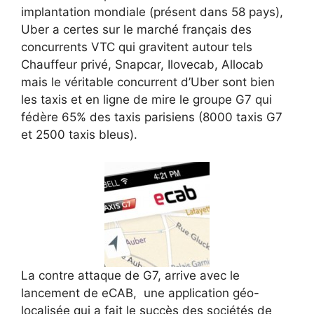
implantation mondiale (présent dans 58 pays),
Uber a certes sur le marché français des
concurrents VTC qui gravitent autour tels
Chauffeur privé, Snapcar, Ilovecab, Allocab
mais le véritable concurrent d’Uber sont bien
les taxis et en ligne de mire le groupe G7 qui
fédère 65% des taxis parisiens (8000 taxis G7
et 2500 taxis bleus).
La contre attaque de G7, arrive avec le
lancement de eCAB, une application géo-
localisée qui a fait le succès des sociétés de