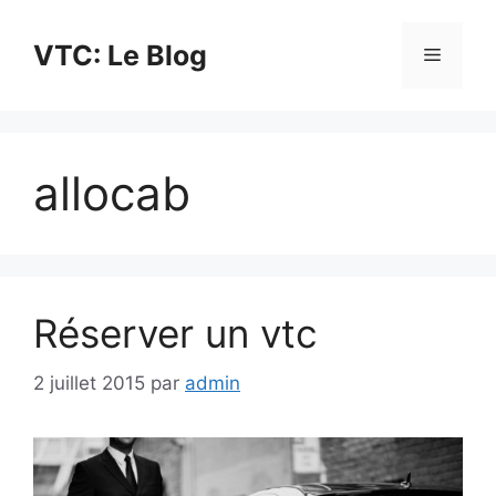
Aller
au
VTC: Le Blog
Menu
contenu
allocab
Réserver un vtc
2 juillet 2015
par
admin