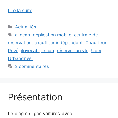
Lire la suite
Catégories
Actualités
Étiquettes
allocab
,
application mobile
,
centrale de
réservation
,
chauffeur indépendant
,
Chauffeur
Privé
,
ilovecab
,
le cab
,
réserver un vtc
,
Uber
,
Urbandriver
2 commentaires
Présentation
Le blog en ligne voitures-avec-