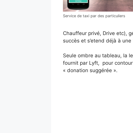
Service de taxi par des particuliers
Chauffeur privé, Drive etc), g
succès et s’etend déjà à une 
Seule ombre au tableau, la leg
fournit par Lyft, pour contou
« donation suggérée ».