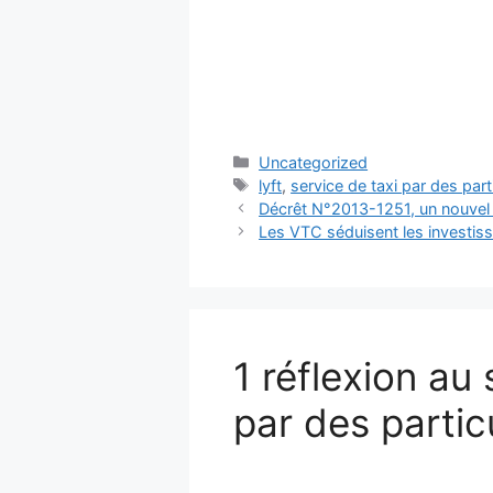
Catégories
Uncategorized
Étiquettes
lyft
,
service de taxi par des part
Décrêt N°2013-1251, un nouvel 
Les VTC séduisent les investis
1 réflexion au 
par des particu