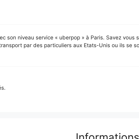
vec son niveau service « uberpop » à Paris. Savez vous 
ransport par des particuliers aux Etats-Unis ou ils se so
és.
Informations