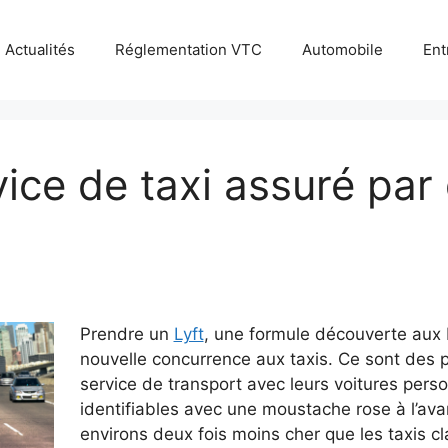
Actualités
Réglementation VTC
Automobile
Ent
vice de taxi assuré par
Prendre un
Lyft
, une formule découverte aux 
nouvelle concurrence aux taxis. Ce sont des p
service de transport avec leurs voitures perso
identifiables avec une moustache rose à l’avan
environs deux fois moins cher que les taxis c