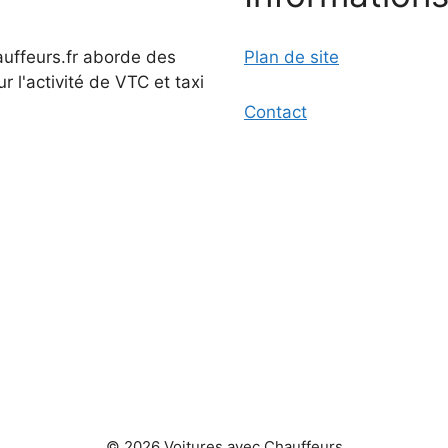
auffeurs.fr aborde des
Plan de site
ur l'activité de VTC et taxi
Contact
© 2026 Voitures avec Chauffeurs