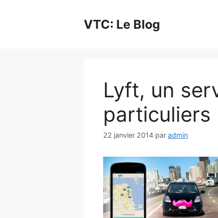
Aller
au
VTC: Le Blog
contenu
Lyft, un ser
particuliers
22 janvier 2014
par
admin