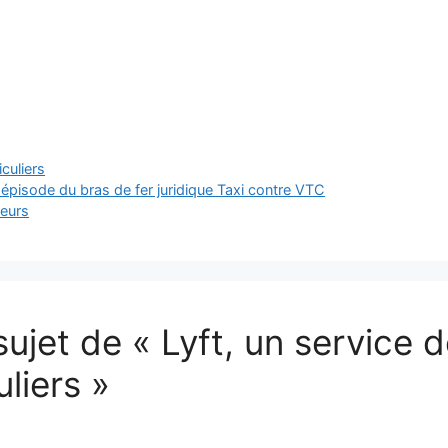
iculiers
épisode du bras de fer juridique Taxi contre VTC
seurs
sujet de « Lyft, un service 
liers »