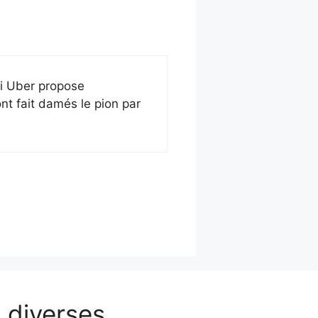
si Uber propose
nt fait damés le pion par
 diverses