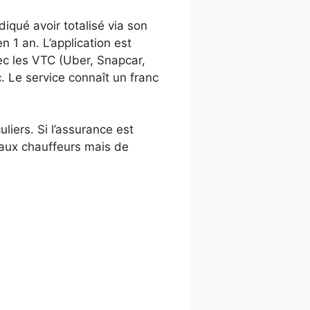
diqué avoir totalisé via son
n 1 an. L’application est
vec les VTC (Uber, Snapcar,
c. Le service connaît un franc
liers. Si l’assurance est
r aux chauffeurs mais de