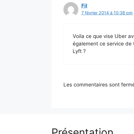
Fil
7 février 2014 à 10:38 pm
Voila ce que vise Uber a
également ce service de t
Lyft ?
Les commentaires sont ferm
Présentation