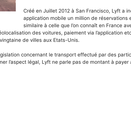
Créé en Juillet 2012 à San Francisco, Lyft a in
application mobile un million de réservations e
similaire à celle que l’on connaît en France a
éolocalisation des voitures, paiement via l’application et
vingtaine de villes aux Etats-Unis.
islation concernant le transport effectué par des particu
rner l’aspect légal, Lyft ne parle pas de montant à paye