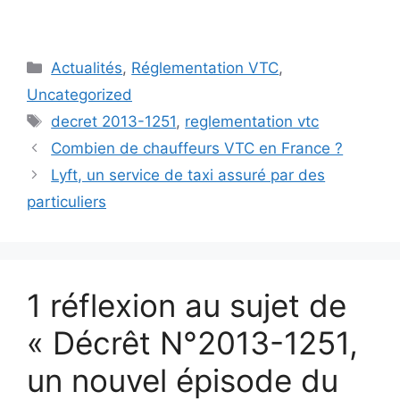
Catégories
Actualités
,
Réglementation VTC
,
Uncategorized
Étiquettes
decret 2013-1251
,
reglementation vtc
Combien de chauffeurs VTC en France ?
Lyft, un service de taxi assuré par des
particuliers
1 réflexion au sujet de
« Décrêt N°2013-1251,
un nouvel épisode du