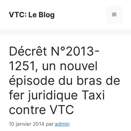
Aller
au
VTC: Le Blog
Menu
contenu
Décrêt N°2013-
1251, un nouvel
épisode du bras de
fer juridique Taxi
contre VTC
10 janvier 2014
par
admin