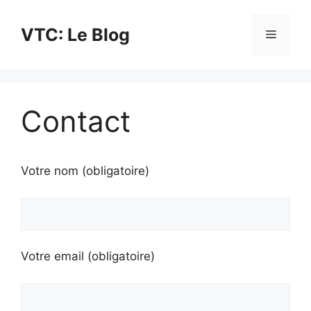
Aller
au
VTC: Le Blog
Menu
contenu
Contact
Votre nom (obligatoire)
Votre email (obligatoire)