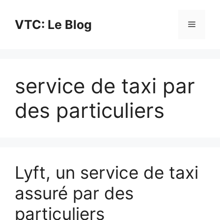
Aller
au
VTC: Le Blog
Menu
contenu
service de taxi par
des particuliers
Lyft, un service de taxi
assuré par des
particuliers