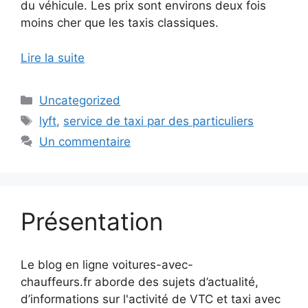
du véhicule. Les prix sont environs deux fois
moins cher que les taxis classiques.
Lire la suite
Catégories
Uncategorized
Étiquettes
lyft
,
service de taxi par des particuliers
Un commentaire
Présentation
Le blog en ligne voitures-avec-
chauffeurs.fr aborde des sujets d’actualité,
d’informations sur l'activité de VTC et taxi avec