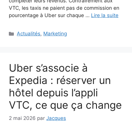
compléter leurs revenus. Contrairement aux
VTC, les taxis ne paient pas de commission en
pourcentage à Uber sur chaque …
Lire la suite
Catégories
Actualités
,
Marketing
Uber s’associe à
Expedia : réserver un
hôtel depuis l’appli
VTC, ce que ça change
2 mai 2026
par
Jacques