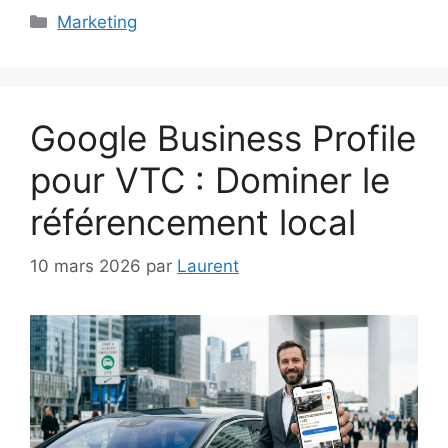
Catégories
Marketing
Google Business Profile
pour VTC : Dominer le
référencement local
10 mars 2026
par
Laurent