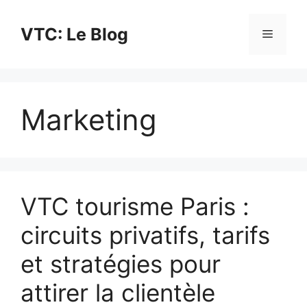
Aller
au
VTC: Le Blog
Menu
contenu
Marketing
VTC tourisme Paris :
circuits privatifs, tarifs
et stratégies pour
attirer la clientèle