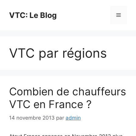
Aller
au
VTC: Le Blog
Menu
contenu
VTC par régions
Combien de chauffeurs
VTC en France ?
14 novembre 2013
par
admin