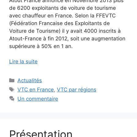
Atout France annonce en Novembre 2013 plus
de 6200 exploitants de voiture de tourisme
avec chauffeur en France. Selon la FFEVTC
(Fédération Francaise des Exploitants de
Voiture de Tourisme) il y avait 4000 inscrits à
Atout-France à fin 2012, soit une augmentation
supérieure à 50% en 1 an.
Lire la suite
Catégories
Actualités
Étiquettes
VTC en France
,
VTC par régions
Un commentaire
Présentation