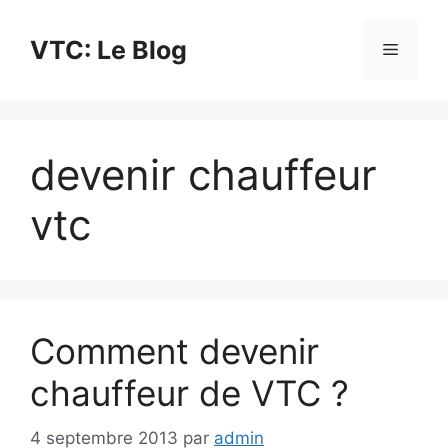
Aller
au
VTC: Le Blog
Menu
contenu
devenir chauffeur
vtc
Comment devenir
chauffeur de VTC ?
4 septembre 2013
par
admin