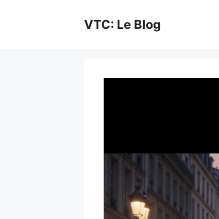
Aller
au
VTC: Le Blog
contenu