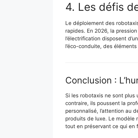
4. Les défis de
Le déploiement des robotaxis
rapides. En 2026, la pression
l’électrification disposent d’
l’éco-conduite, des éléments c
Conclusion : L’hu
Si les robotaxis ne sont plus
contraire, ils poussent la pro
personnalisé, l’attention au 
produits de luxe. Le modèle m
tout en préservant ce qui en f