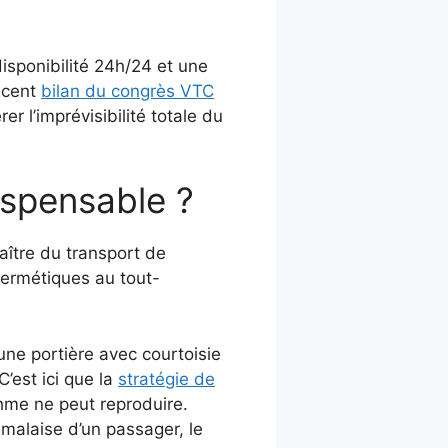
isponibilité 24h/24 et une
récent
bilan du congrès VTC
er l’imprévisibilité totale du
ispensable ?
maître du transport de
hermétiques au tout-
ne portière avec courtoisie
C’est ici que la
stratégie de
thme ne peut reproduire.
malaise d’un passager, le