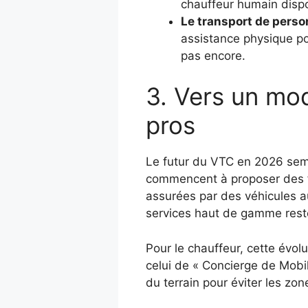
chauffeur humain dispo
Le transport de person
assistance physique pou
pas encore.
3. Vers un mod
pros
Le futur du VTC en 2026 semb
commencent à proposer des flo
assurées par des véhicules au
services haut de gamme reste
Pour le chauffeur, cette évo
celui de « Concierge de Mobil
du terrain pour éviter les zo