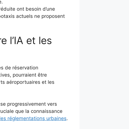
e.
réduite ont besoin d’une
obotaxis actuels ne proposent
 l’IA et les
s de réservation
ives, pourraient être
ts aéroportuaires et les
isse progressivement vers
ruciale que la connaissance
lles réglementations urbaines
.