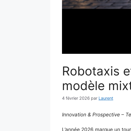
Robotaxis e
modèle mixt
4 février 2026
par
Laurent
Innovation & Prospective – T
L’année 2026 marque un tourn