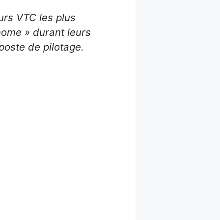
urs VTC les plus
nome » durant leurs
poste de pilotage.