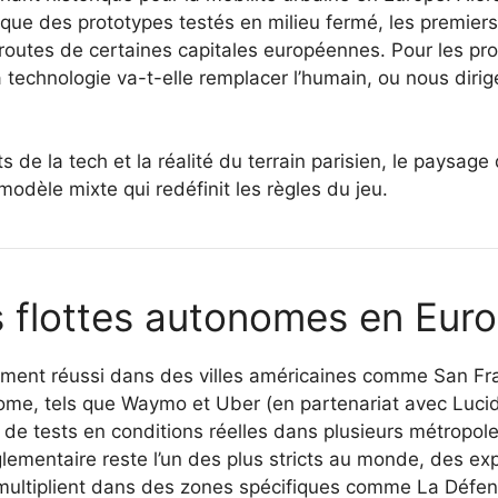
i que des prototypes testés en milieu fermé, les premie
es routes de certaines capitales européennes. Pour les pr
a technologie va-t-elle remplacer l’humain, ou nous dir
 de la tech et la réalité du terrain parisien, le paysag
odèle mixte qui redéfinit les règles du jeu.
es flottes autonomes en Eur
ment réussi dans des villes américaines comme San Fra
me, tels que Waymo et Uber (en partenariat avec Lucid e
 de tests en conditions réelles dans plusieurs métropo
glementaire reste l’un des plus stricts au monde, des e
multiplient dans des zones spécifiques comme La Défen