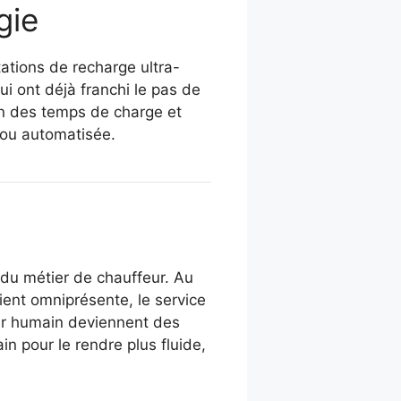
gie
ations de recharge ultra-
ui ont déjà franchi le pas de
tion des temps de charge et
e ou automatisée.
n du métier de chauffeur. Au
vient omniprésente, le service
feur humain deviennent des
n pour le rendre plus fluide,