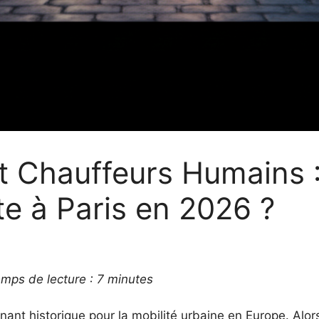
t Chauffeurs Humains :
e à Paris en 2026 ?
emps de lecture : 7 minutes
ant historique pour la mobilité urbaine en Europe. Alor