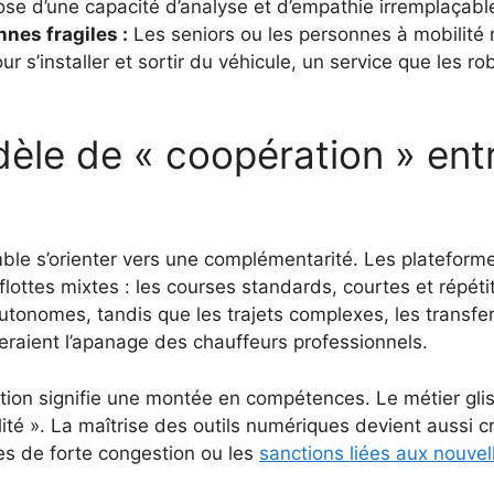
se d’une capacité d’analyse et d’empathie irremplaçabl
nes fragiles :
Les seniors ou les personnes à mobilité 
r s’installer et sortir du véhicule, un service que les r
èle de « coopération » entre
le s’orienter vers une complémentarité. Les plateforme
ttes mixtes : les courses standards, courtes et répétit
tonomes, tandis que les trajets complexes, les transfer
raient l’apanage des chauffeurs professionnels.
lution signifie une montée en compétences. Le métier gl
ité ». La maîtrise des outils numériques devient aussi c
nes de forte congestion ou les
sanctions liées aux nouve