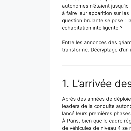
autonomes n’étaient jusqu’ic
à faire leur apparition sur l
question brûlante se pose : l
cohabitation intelligente ?
Entre les annonces des géants
transforme. Décryptage d’un m
1. L’arrivée d
Après des années de déploie
leaders de la conduite autono
lancé leurs premières phases
À Paris, bien que le cadre ré
de véhicules de niveau 4 se 