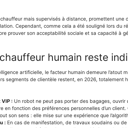
chauffeur mais supervisés à distance, promettent une d
culation. Cependant, comme cela a été souligné lors du 
ore prouver son acceptabilité sociale et sa capacité à gér
 chauffeur humain reste ind
lligence artificielle, le facteur humain demeure l’atout 
urs segments de clientèle restent, en 2026, totalement 
 VIP :
Un robot ne peut pas porter des bagages, ouvrir u
re en fonction des préférences personnelles d’un client. 
out son sens : elle mise sur une expérience que l’algori
u :
En cas de manifestation, de travaux soudains ou de 