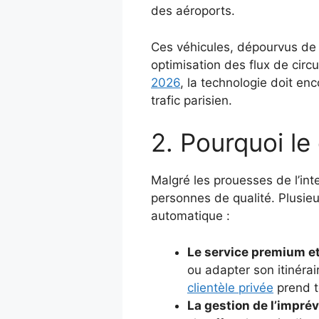
des aéroports.
Ces véhicules, dépourvus de 
optimisation des flux de cir
2026
, la technologie doit enc
trafic parisien.
2. Pourquoi le
Malgré les prouesses de l’inte
personnes de qualité. Plusie
automatique :
Le service premium et
ou adapter son itinérai
clientèle privée
prend t
La gestion de l’imprév