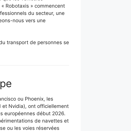
rs « Robotaxis » commencent
ofessionnels du secteur, une
igeons-nous vers une
e du transport de personnes se
ope
ncisco ou Phoenix, les
t Nvidia), ont officiellement
les européennes début 2026.
xpérimentations de navettes et
se ou les voies réservées