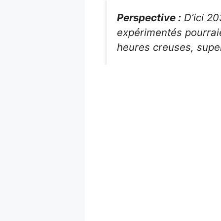
Perspective :
D’ici 20
expérimentés pourraie
heures creuses, super