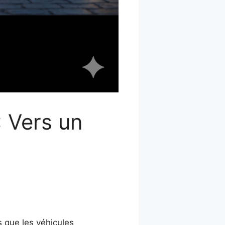
 Vers un
s que les véhicules