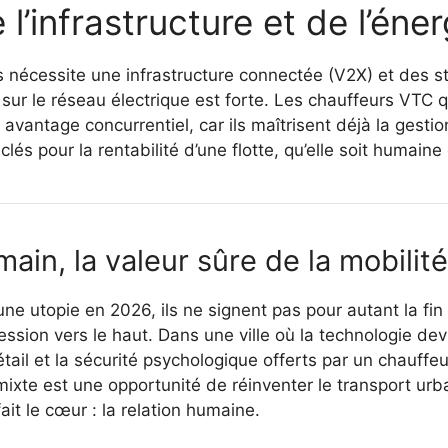
 l’infrastructure et de l’éner
 nécessite une infrastructure connectée (V2X) et des st
 sur le réseau électrique est forte. Les chauffeurs VTC q
un avantage concurrentiel, car ils maîtrisent déjà la ges
lés pour la rentabilité d’une flotte, qu’elle soit humain
main, la valeur sûre de la mobilité
 une utopie en 2026, ils ne signent pas pour autant la fi
fession vers le haut. Dans une ville où la technologie de
détail et la sécurité psychologique offerts par un chauf
ixte est une opportunité de réinventer le transport urbai
ait le cœur : la relation humaine.