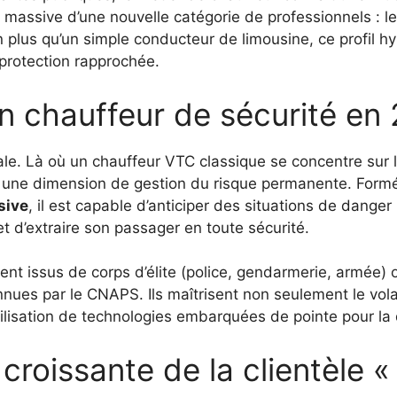
 massive d’une nouvelle catégorie de professionnels : l
n plus qu’un simple conducteur de limousine, ce profil 
protection rapprochée.
n chauffeur de sécurité en
le. Là où un chauffeur VTC classique se concentre sur le
e une dimension de gestion du risque permanente. Form
sive
, il est capable d’anticiper des situations de danger
et d’extraire son passager en toute sécurité.
nt issus de corps d’élite (police, gendarmerie, armée) 
nnues par le CNAPS. Ils maîtrisent non seulement le vola
utilisation de technologies embarquées de pointe pour l
roissante de la clientèle «