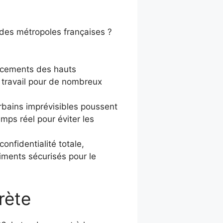
ndes métropoles françaises ?
acements des hauts
 travail pour de nombreux
bains imprévisibles poussent
emps réel pour éviter les
onfidentialité totale,
ments sécurisés pour le
rète