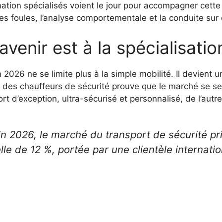
tion spécialisés voient le jour pour accompagner cette 
s foules, l’analyse comportementale et la conduite sur 
avenir est à la spécialisatio
2026 ne se limite plus à la simple mobilité. Il devient u
or des chauffeurs de sécurité prouve que le marché se se
rt d’exception, ultra-sécurisé et personnalisé, de l’autre
n 2026, le marché du transport de sécurité pr
le de 12 %, portée par une clientèle internati