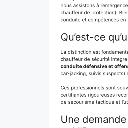
nous assistons à l’émergence
chauffeur de protection). Bie
conduite et compétences en 
Qu’est-ce qu’u
La distinction est fondamenta
chauffeur de sécurité intègr
conduite défensive et offen
car-jacking, suivis suspects) 
Ces professionnels sont souve
certifiantes rigoureuses reco
de secourisme tactique et l’
Une demande c