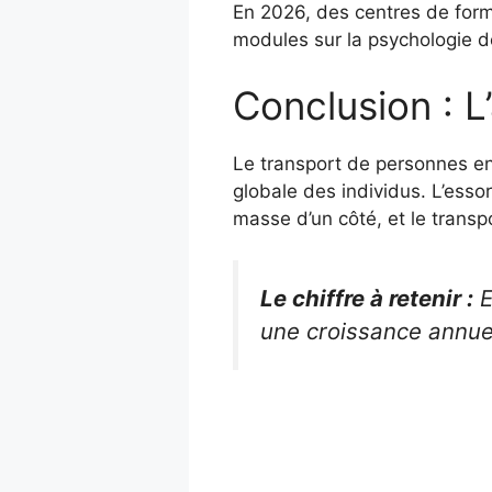
En 2026, des centres de forma
modules sur la psychologie de
Conclusion : L’
Le transport de personnes en 
globale des individus. L’ess
masse d’un côté, et le transpo
Le chiffre à retenir :
E
une croissance annuel