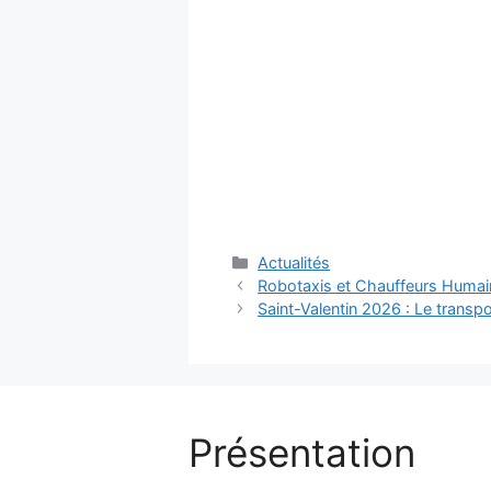
Catégories
Actualités
Robotaxis et Chauffeurs Humain
Saint-Valentin 2026 : Le transp
Présentation