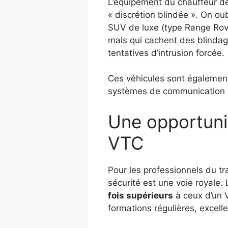
L’équipement du chauffeur de 
« discrétion blindée ». On ou
SUV de luxe (type Range Rove
mais qui cachent des blindag
tentatives d’intrusion forcée.
Ces véhicules sont également 
systèmes de communication 
Une opportunit
VTC
Pour les professionnels du tr
sécurité est une voie royale.
fois supérieurs
à ceux d’un 
formations régulières, excell