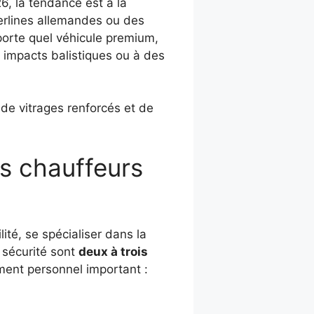
6, la tendance est à la
 berlines allemandes ou des
porte quel véhicule premium,
 impacts balistiques ou à des
de vitrages renforcés et de
es chauffeurs
té, se spécialiser dans la
e sécurité sont
deux à trois
ent personnel important :