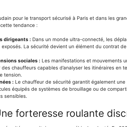
ain pour le transport sécurisé à Paris et dans les gra
 cette tendance :
s dirigeants :
Dans un monde ultra-connecté, les dépl
 exposés. La sécurité devient un élément du contrat de
nsions sociales :
Les manifestations et mouvements ur
r des chauffeurs capables d’analyser les itinéraires en t
e tension.
nées :
Le chauffeur de sécurité garantit également une c
cules équipés de systèmes de brouillage ou de comparti
s sensibles.
Une forteresse roulante disc