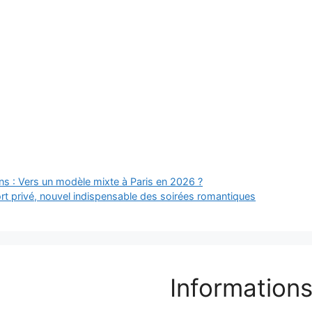
s : Vers un modèle mixte à Paris en 2026 ?
ort privé, nouvel indispensable des soirées romantiques
Informations