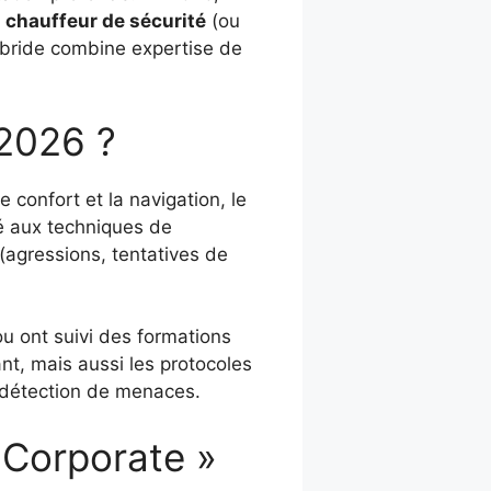
e
chauffeur de sécurité
(ou
hybride combine expertise de
 2026 ?
 confort et la navigation, le
é aux techniques de
 (agressions, tentatives de
ou ont suivi des formations
nt, mais aussi les protocoles
a détection de menaces.
 Corporate »