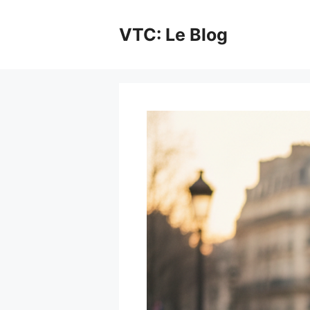
Aller
au
VTC: Le Blog
contenu