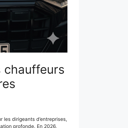
s chauffeurs
res
les dirigeants d’entreprises,
tation profonde. En 2026,