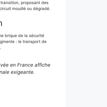
transition, proposant des
circuit mouillé ou dégradé.
n
ne brique de la sécurité
gmente : le transport de
.
ivée en France affiche
onale exigeante.