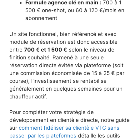
Formule agence clé en main :
700 à 1
500 € one-shot, ou 60 à 120 €/mois en
abonnement
Un site fonctionnel, bien référencé et avec
module de réservation est donc accessible
entre
700 € et 1 500 €
selon le niveau de
finition souhaité. Ramené à une seule
réservation directe évitée via plateforme (soit
une commission économisée de 15 à 25 € par
course), l’investissement se rentabilise
généralement en quelques semaines pour un
chauffeur actif.
Pour compléter votre stratégie de
développement en clientèle directe, notre guide
sur
comment fidéliser sa clientèle VTC sans
passer par les plateformes
détaille les outils