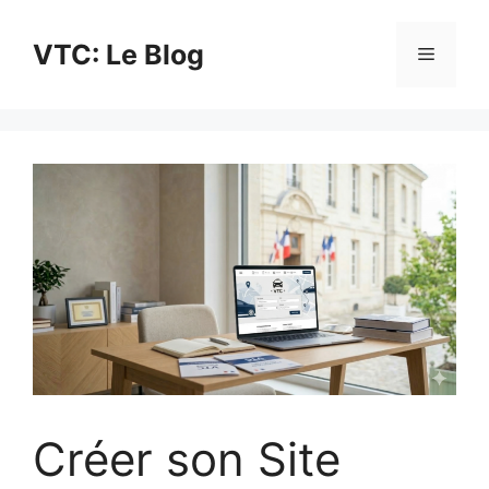
Aller
au
VTC: Le Blog
Menu
contenu
Créer son Site