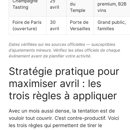
Champagne
25
du
premium, B2B
Tasting
avril
Temple
vins
Foire de Paris
30
Porte de
Grand public,
(ouverture)
avril
Versailles
familles
Dates vérifiées sur les sources officielles — susceptibles
d’ajustements mineurs. Vérifiez les sites officiels de chaque
événement avant de planifier votre activité.
Stratégie pratique pour
maximiser avril : les
trois règles à appliquer
Avec un mois aussi dense, la tentation est de
vouloir tout couvrir. C’est contre-productif. Voici
les trois règles qui permettent de tirer le