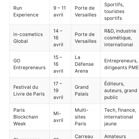
Sportifs,
Run
9 – 11
Porte de
touristes
Experience
avril
Versailles
sportifs
14 –
R&D, industrie
in-cosmetics
Porte de
16
cosmétique,
Global
Versailles
avril
international
15 –
La
GO
Entrepreneurs,
16
Défense
Entrepreneurs
dirigeants PME
avril
Arena
17 –
Éditeurs,
Festival du
Grand
19
auteurs, grand
Livre de Paris
Palais
avril
public
Paris
Multi-
Tech, finance,
Mi-
Blockchain
sites
international
avril
Week
Paris
jeune
Carreau
Amateurs