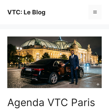
Aller
au
VTC: Le Blog
Menu
contenu
Agenda VTC Paris