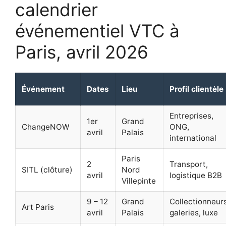
calendrier
événementiel VTC à
Paris, avril 2026
Événement
Dates
Lieu
Profil clientèle
Entreprises,
1er
Grand
ChangeNOW
ONG,
avril
Palais
international
Paris
2
Transport,
SITL (clôture)
Nord
avril
logistique B2B
Villepinte
9 – 12
Grand
Collectionneurs
Art Paris
avril
Palais
galeries, luxe