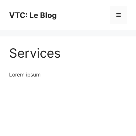
Aller
au
VTC: Le Blog
Menu
contenu
Services
Lorem ipsum