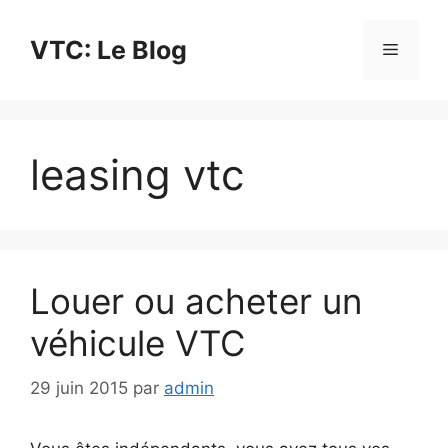
Aller
au
VTC: Le Blog
Menu
contenu
leasing vtc
Louer ou acheter un
véhicule VTC
29 juin 2015
par
admin