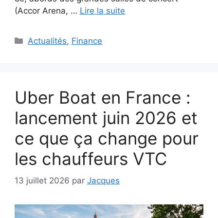
(Accor Arena, …
Lire la suite
Catégories
Actualités
,
Finance
Uber Boat en France :
lancement juin 2026 et
ce que ça change pour
les chauffeurs VTC
13 juillet 2026
par
Jacques