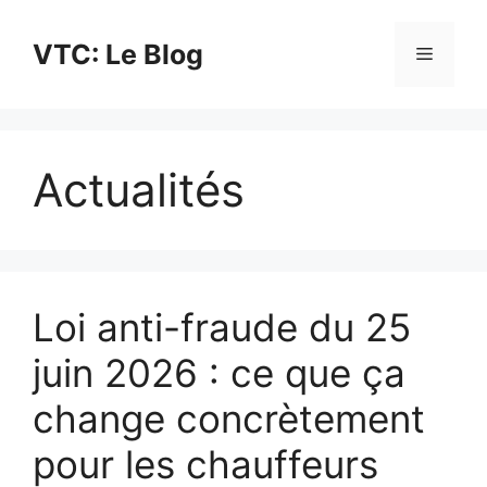
Aller
au
VTC: Le Blog
Menu
contenu
Actualités
Loi anti-fraude du 25
juin 2026 : ce que ça
change concrètement
pour les chauffeurs