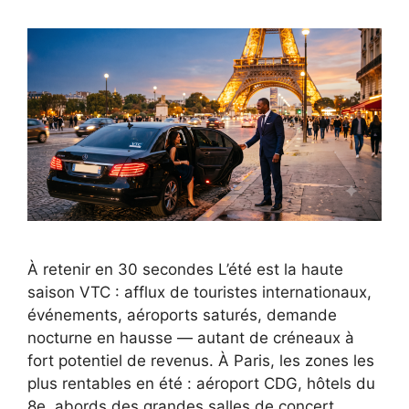
À retenir en 30 secondes L’été est la haute
saison VTC : afflux de touristes internationaux,
événements, aéroports saturés, demande
nocturne en hausse — autant de créneaux à
fort potentiel de revenus. À Paris, les zones les
plus rentables en été : aéroport CDG, hôtels du
8e, abords des grandes salles de concert