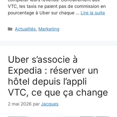
VTC, les taxis ne paient pas de commission en
pourcentage à Uber sur chaque …
Lire la suite
Catégories
Actualités
,
Marketing
Uber s’associe à
Expedia : réserver un
hôtel depuis l’appli
VTC, ce que ça change
2 mai 2026
par
Jacques