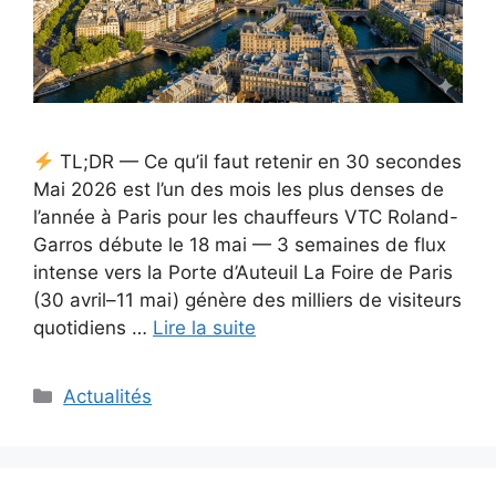
TL;DR — Ce qu’il faut retenir en 30 secondes
Mai 2026 est l’un des mois les plus denses de
l’année à Paris pour les chauffeurs VTC Roland-
Garros débute le 18 mai — 3 semaines de flux
intense vers la Porte d’Auteuil La Foire de Paris
(30 avril–11 mai) génère des milliers de visiteurs
quotidiens …
Lire la suite
Catégories
Actualités