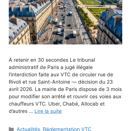
À retenir en 30 secondes Le tribunal
administratif de Paris a jugé illégale
l’interdiction faite aux VTC de circuler rue de
Rivoli et rue Saint-Antoine — décision du 23
avril 2026. La mairie de Paris dispose de 3 mois
pour modifier son arrêté et rouvrir ces voies aux
chauffeurs VTC. Uber, Chabé, Allocab et
d’autres …
Lire la suite
Catégories
Actualités
,
Réglementation VTC