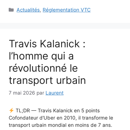
Catégories
Actualités
,
Réglementation VTC
Travis Kalanick :
l’homme qui a
révolutionné le
transport urbain
7 mai 2026
par
Laurent
TL;DR — Travis Kalanick en 5 points
Cofondateur d’Uber en 2010, il transforme le
transport urbain mondial en moins de 7 ans.