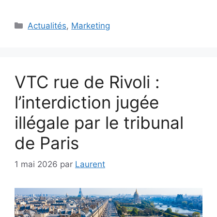
Catégories
Actualités
,
Marketing
VTC rue de Rivoli :
l’interdiction jugée
illégale par le tribunal
de Paris
1 mai 2026
par
Laurent