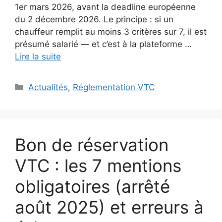
1er mars 2026, avant la deadline européenne
du 2 décembre 2026. Le principe : si un
chauffeur remplit au moins 3 critères sur 7, il est
présumé salarié — et c’est à la plateforme …
Lire la suite
Catégories
Actualités
,
Réglementation VTC
Bon de réservation
VTC : les 7 mentions
obligatoires (arrêté
août 2025) et erreurs à