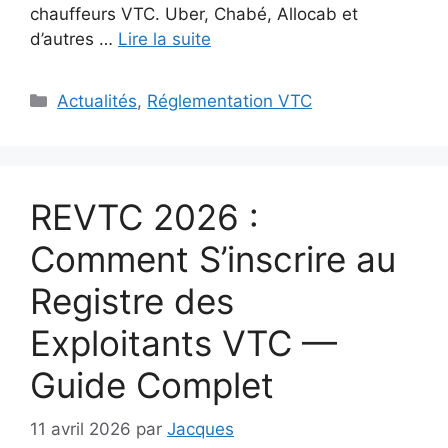
chauffeurs VTC. Uber, Chabé, Allocab et
d’autres …
Lire la suite
Catégories
Actualités
,
Réglementation VTC
REVTC 2026 :
Comment S’inscrire au
Registre des
Exploitants VTC —
Guide Complet
11 avril 2026
par
Jacques