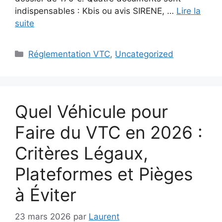
indispensables : Kbis ou avis SIRENE, …
Lire la
suite
Catégories
Réglementation VTC
,
Uncategorized
Quel Véhicule pour
Faire du VTC en 2026 :
Critères Légaux,
Plateformes et Pièges
à Éviter
23 mars 2026
par
Laurent