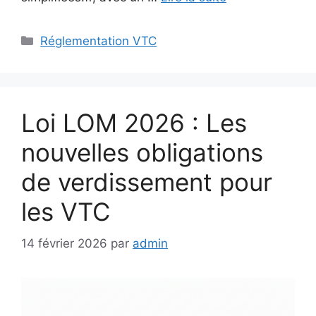
Catégories
Réglementation VTC
Loi LOM 2026 : Les
nouvelles obligations
de verdissement pour
les VTC
14 février 2026
par
admin