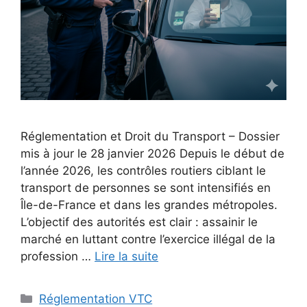
Réglementation et Droit du Transport – Dossier
mis à jour le 28 janvier 2026 Depuis le début de
l’année 2026, les contrôles routiers ciblant le
transport de personnes se sont intensifiés en
Île-de-France et dans les grandes métropoles.
L’objectif des autorités est clair : assainir le
marché en luttant contre l’exercice illégal de la
profession …
Lire la suite
Catégories
Réglementation VTC