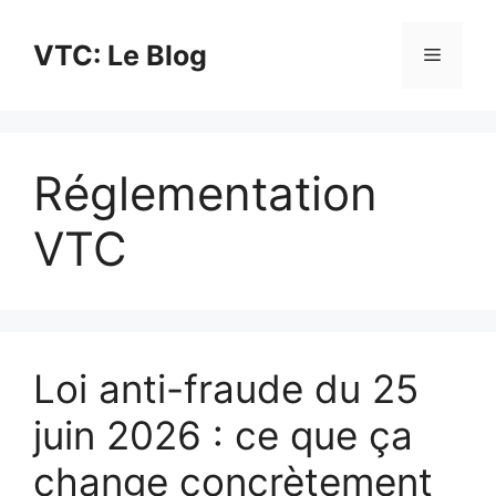
Aller
au
VTC: Le Blog
Menu
contenu
Réglementation
VTC
Loi anti-fraude du 25
juin 2026 : ce que ça
change concrètement