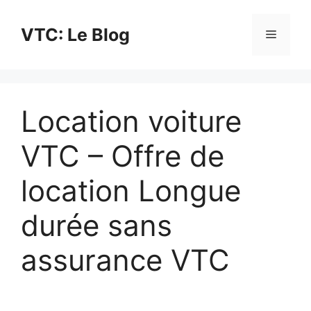
Aller
au
VTC: Le Blog
Menu
contenu
Location voiture
VTC – Offre de
location Longue
durée sans
assurance VTC