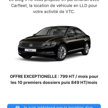
Carfleet, la location de véhicule en LLD pour
votre activité de VTC.
OFFRE EXCEPTIONELLE : 799 HT / mois pour
les 10 premiers dossiers puis 849 HT/mois
Je suis intéréssé par la location d’un