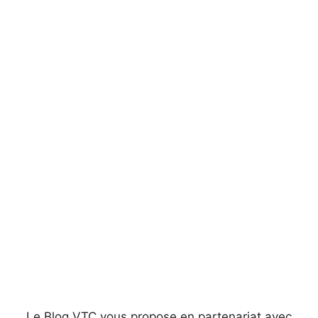
Le Blog VTC vous propose en partenariat avec