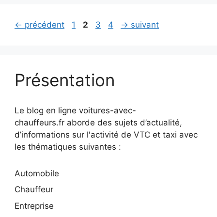
Page
Page
Page
Page
←
précédent
1
2
3
4
→
suivant
Présentation
Le blog en ligne voitures-avec-
chauffeurs.fr aborde des sujets d’actualité,
d’informations sur l'activité de VTC et taxi avec
les thématiques suivantes :
Automobile
Chauffeur
Entreprise