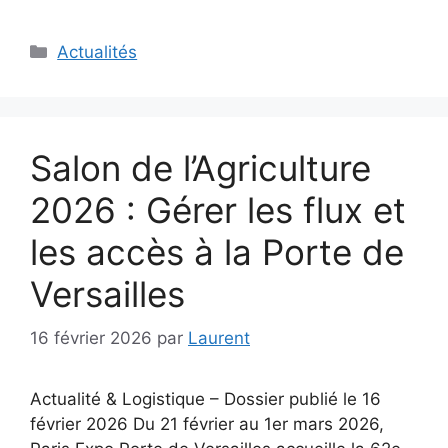
Catégories
Actualités
Salon de l’Agriculture
2026 : Gérer les flux et
les accès à la Porte de
Versailles
16 février 2026
par
Laurent
Actualité & Logistique – Dossier publié le 16
février 2026 Du 21 février au 1er mars 2026,