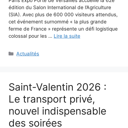
Paris Expo Porte de Versailles accueille la 62e
édition du Salon International de l’Agriculture
(SIA). Avec plus de 600 000 visiteurs attendus,
cet événement surnommé « la plus grande
ferme de France » représente un défi logistique
colossal pour les …
Lire la suite
Catégories
Actualités
Saint-Valentin 2026 :
Le transport privé,
nouvel indispensable
des soirées