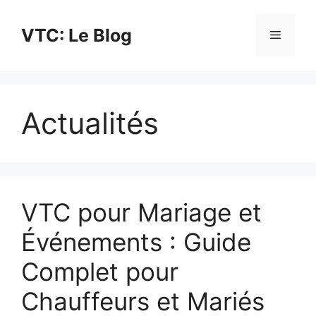
Aller
au
VTC: Le Blog
Menu
contenu
Actualités
VTC pour Mariage et
Événements : Guide
Complet pour
Chauffeurs et Mariés