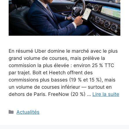
En résumé Uber domine le marché avec le plus
grand volume de courses, mais prélève la
commission la plus élevée : environ 25 % TTC
par trajet. Bolt et Heetch offrent des
commissions plus basses (19 % et 15 %), mais
un volume de courses inférieur — surtout en
dehors de Paris. FreeNow (20 %) …
Lire la suite
Catégories
Actualités