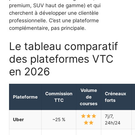
premium, SUV haut de gamme) et qui
cherchent à développer une clientèle
professionnelle. C’est une plateforme
complémentaire, pas principale.
Le tableau comparatif
des plateformes VTC
en 2026
Volume
Commission
Créneaux
Plateforme
de
TTC
forts
courses
7j/7,
Uber
~25 %
24h/24