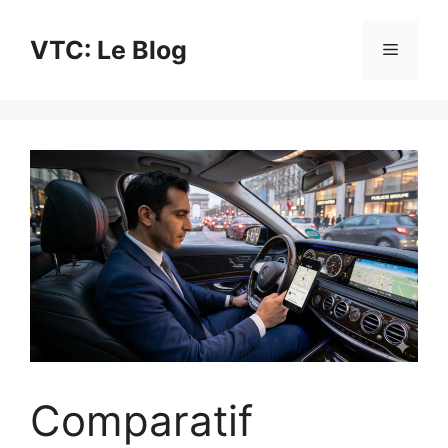
Aller
au
VTC: Le Blog
Menu
contenu
Comparatif