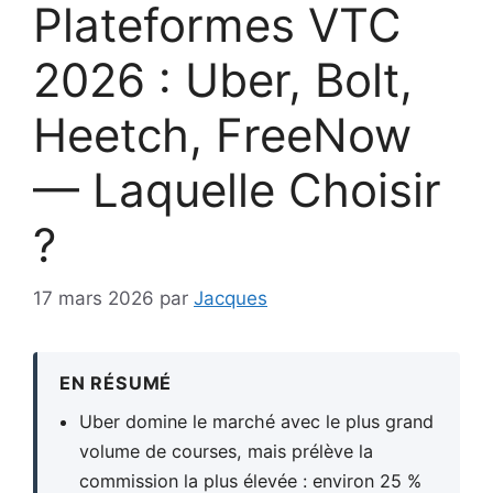
Plateformes VTC
2026 : Uber, Bolt,
Heetch, FreeNow
— Laquelle Choisir
?
17 mars 2026
par
Jacques
EN RÉSUMÉ
Uber domine le marché avec le plus grand
volume de courses, mais prélève la
commission la plus élevée : environ 25 %