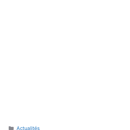
Catégories
Actualités