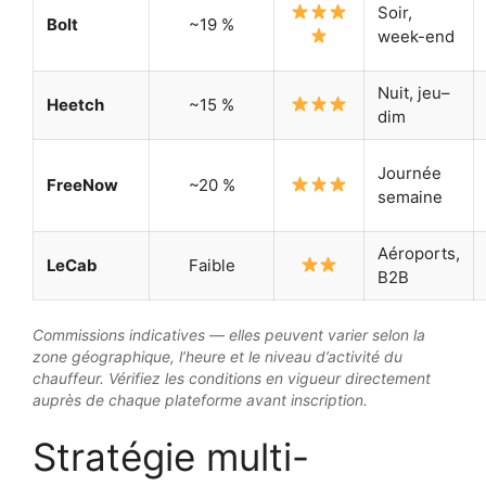
Soir,
Bolt
~19 %
week-end
Nuit, jeu–
Heetch
~15 %
dim
Journée
FreeNow
~20 %
semaine
Aéroports,
LeCab
Faible
B2B
Commissions indicatives — elles peuvent varier selon la
zone géographique, l’heure et le niveau d’activité du
chauffeur. Vérifiez les conditions en vigueur directement
auprès de chaque plateforme avant inscription.
Stratégie multi-