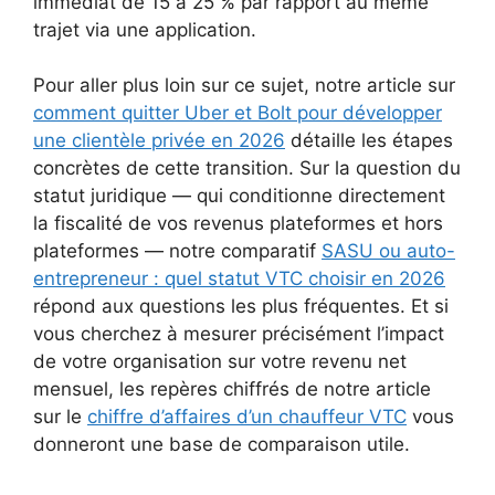
immédiat de 15 à 25 % par rapport au même
trajet via une application.
Pour aller plus loin sur ce sujet, notre article sur
comment quitter Uber et Bolt pour développer
une clientèle privée en 2026
détaille les étapes
concrètes de cette transition. Sur la question du
statut juridique — qui conditionne directement
la fiscalité de vos revenus plateformes et hors
plateformes — notre comparatif
SASU ou auto-
entrepreneur : quel statut VTC choisir en 2026
répond aux questions les plus fréquentes. Et si
vous cherchez à mesurer précisément l’impact
de votre organisation sur votre revenu net
mensuel, les repères chiffrés de notre article
sur le
chiffre d’affaires d’un chauffeur VTC
vous
donneront une base de comparaison utile.