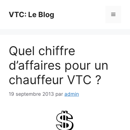
Aller
au
VTC: Le Blog
Menu
contenu
Quel chiffre
d’affaires pour un
chauffeur VTC ?
19 septembre 2013
par
admin