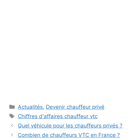
Catégories
Actualités
,
Devenir chauffeur privé
Étiquettes
Chiffres d'affaires chauffeur vtc
Quel véhicule pour les chauffeurs privés ?
Combien de chauffeurs VTC en France ?