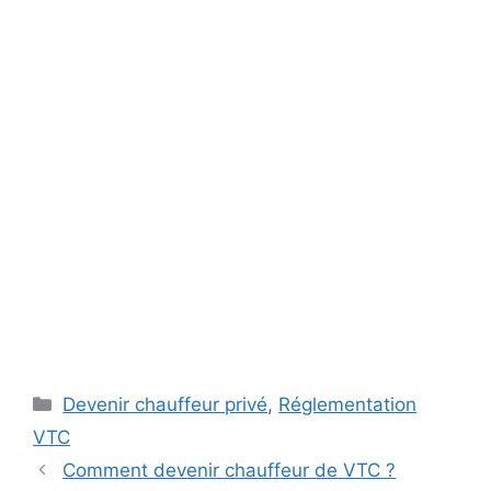
Catégories
Devenir chauffeur privé
,
Réglementation
VTC
Comment devenir chauffeur de VTC ?