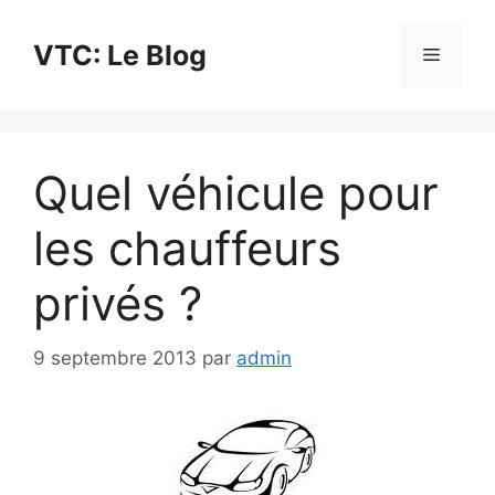
Aller
au
VTC: Le Blog
Menu
contenu
Quel véhicule pour
les chauffeurs
privés ?
9 septembre 2013
par
admin