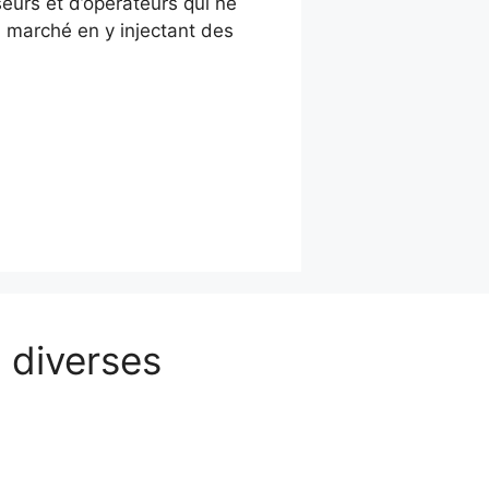
eurs et d’opérateurs qui ne
 marché en y injectant des
 diverses