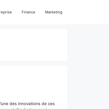
reprise
Finance
Marketing
’une des innovations de ces