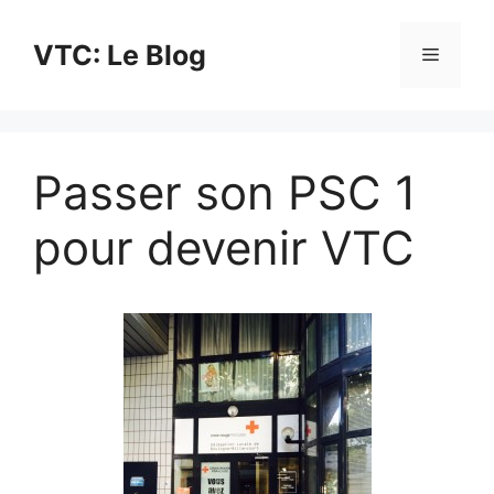
Aller
au
VTC: Le Blog
Menu
contenu
Passer son PSC 1
pour devenir VTC