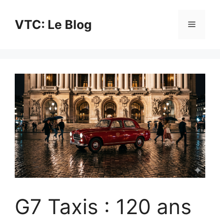
Aller
au
VTC: Le Blog
Menu
contenu
G7 Taxis : 120 ans