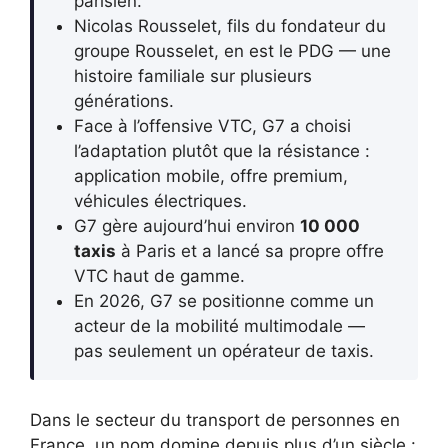
parisien.
Nicolas Rousselet, fils du fondateur du
groupe Rousselet, en est le PDG — une
histoire familiale sur plusieurs
générations.
Face à l’offensive VTC, G7 a choisi
l’adaptation plutôt que la résistance :
application mobile, offre premium,
véhicules électriques.
G7 gère aujourd’hui environ
10 000
taxis
à Paris et a lancé sa propre offre
VTC haut de gamme.
En 2026, G7 se positionne comme un
acteur de la mobilité multimodale —
pas seulement un opérateur de taxis.
Dans le secteur du transport de personnes en
France, un nom domine depuis plus d’un siècle :