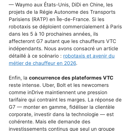
— Waymo aux États-Unis, DiDi en Chine, les
projets de la Régie Autonome des Transports
Parisiens (RATP) en Île-de-France. Si les
robotaxis se déploient commercialement à Paris
dans les 5 à 10 prochaines années, ils
affecteront G7 autant que les chauffeurs VTC
indépendants. Nous avons consacré un article
détaillé à ce scénario :
robotaxis et avenir du
métier de chauffeur en 2026
.
Enfin, la
concurrence des plateformes VTC
reste intense. Uber, Bolt et les newcomers
comme inDrive maintiennent une pression
tarifaire qui contraint les marges. La réponse de
G7 — monter en gamme, fidéliser la clientèle
corporate, investir dans la technologie — est
cohérente. Mais elle demande des
investissements continus que seul un groupe