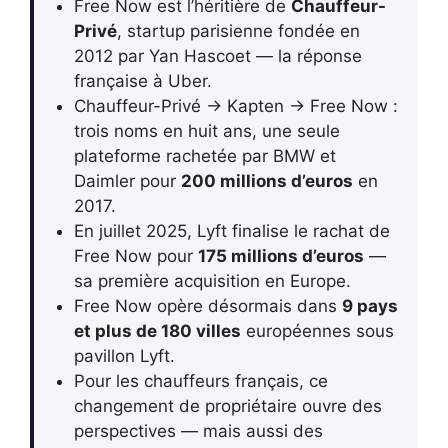
Free Now est l’héritière de
Chauffeur-
Privé
, startup parisienne fondée en
2012 par Yan Hascoet — la réponse
française à Uber.
Chauffeur-Privé → Kapten → Free Now :
trois noms en huit ans, une seule
plateforme rachetée par BMW et
Daimler pour
200 millions d’euros
en
2017.
En juillet 2025, Lyft finalise le rachat de
Free Now pour
175 millions d’euros
—
sa première acquisition en Europe.
Free Now opère désormais dans
9 pays
et plus de 180 villes
européennes sous
pavillon Lyft.
Pour les chauffeurs français, ce
changement de propriétaire ouvre des
perspectives — mais aussi des