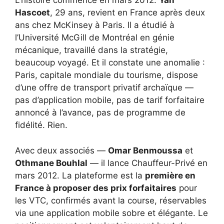
L’histoire commence en mars 2012.
Yan
Hascoet
, 29 ans, revient en France après deux
ans chez McKinsey à Paris. Il a étudié à
l’Université McGill de Montréal en génie
mécanique, travaillé dans la stratégie,
beaucoup voyagé. Et il constate une anomalie :
Paris, capitale mondiale du tourisme, dispose
d’une offre de transport privatif archaïque —
pas d’application mobile, pas de tarif forfaitaire
annoncé à l’avance, pas de programme de
fidélité. Rien.
Avec deux associés —
Omar Benmoussa
et
Othmane Bouhlal
— il lance Chauffeur-Privé en
mars 2012. La plateforme est la
première en
France à proposer des prix forfaitaires
pour
les VTC, confirmés avant la course, réservables
via une application mobile sobre et élégante. Le