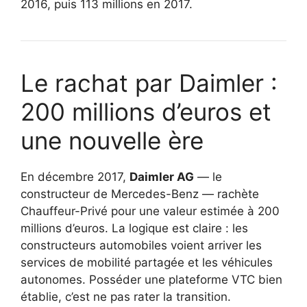
2016, puis 113 millions en 2017.
Le rachat par Daimler :
200 millions d’euros et
une nouvelle ère
En décembre 2017,
Daimler AG
— le
constructeur de Mercedes-Benz — rachète
Chauffeur-Privé pour une valeur estimée à 200
millions d’euros. La logique est claire : les
constructeurs automobiles voient arriver les
services de mobilité partagée et les véhicules
autonomes. Posséder une plateforme VTC bien
établie, c’est ne pas rater la transition.