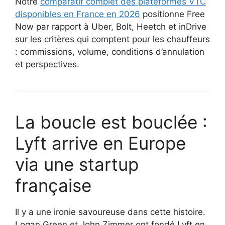
Notre
comparatif complet des plateformes VTC
disponibles en France en 2026
positionne Free
Now par rapport à Uber, Bolt, Heetch et inDrive
sur les critères qui comptent pour les chauffeurs
: commissions, volume, conditions d’annulation
et perspectives.
La boucle est bouclée :
Lyft arrive en Europe
via une startup
française
Il y a une ironie savoureuse dans cette histoire.
Logan Green et John Zimmer ont fondé Lyft en