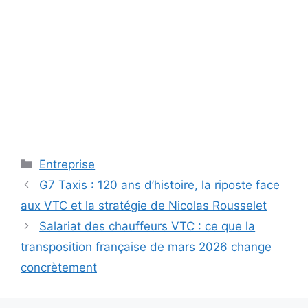
Catégories
Entreprise
G7 Taxis : 120 ans d’histoire, la riposte face
aux VTC et la stratégie de Nicolas Rousselet
Salariat des chauffeurs VTC : ce que la
transposition française de mars 2026 change
concrètement