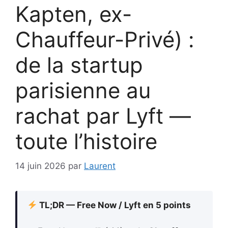
Kapten, ex-
Chauffeur-Privé) :
de la startup
parisienne au
rachat par Lyft —
toute l’histoire
14 juin 2026
par
Laurent
TL;DR — Free Now / Lyft en 5 points