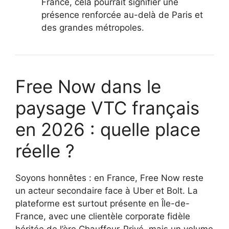
France, cela pourrait signifier une
présence renforcée au-delà de Paris et
des grandes métropoles.
Free Now dans le
paysage VTC français
en 2026 : quelle place
réelle ?
Soyons honnêtes : en France, Free Now reste
un acteur secondaire face à Uber et Bolt. La
plateforme est surtout présente en Île-de-
France, avec une clientèle corporate fidèle
héritée de l’ère Chauffeur-Privé, mais un volume