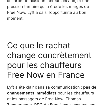
la sortie de plusieurs acteurs locaux, et une
pression tarifaire qui a érodé les marges de
Free Now. Lyft a saisi l’opportunité au bon
moment.
Ce que le rachat
change concrètement
pour les chauffeurs
Free Now en France
Lyft a été clair dans sa communication :
pas de
changements immédiats
pour les chauffeurs
et les passagers de Free Now. Thomas
Zimmermann, PDG de Free Now, conserve son