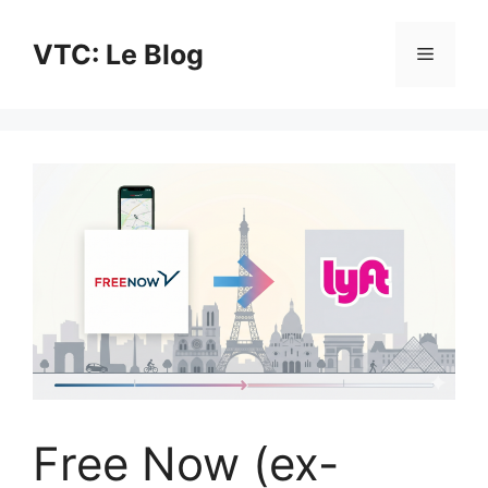
Aller
au
VTC: Le Blog
Menu
contenu
Free Now (ex-