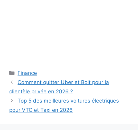
Catégories
Finance
Comment quitter Uber et Bolt pour la
clientèle privée en 2026 ?
Top 5 des meilleures voitures électriques
pour VTC et Taxi en 2026