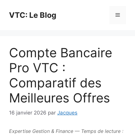
Aller
au
VTC: Le Blog
Menu
contenu
Compte Bancaire
Pro VTC :
Comparatif des
Meilleures Offres
16 janvier 2026
par
Jacques
Expertise Gestion & Finance — Temps de lecture :