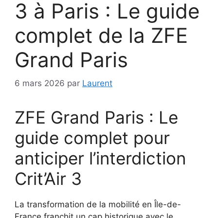
3 à Paris : Le guide
complet de la ZFE
Grand Paris
6 mars 2026
par
Laurent
ZFE Grand Paris : Le
guide complet pour
anticiper l’interdiction
Crit’Air 3
La transformation de la mobilité en Île-de-
France franchit un cap historique avec le