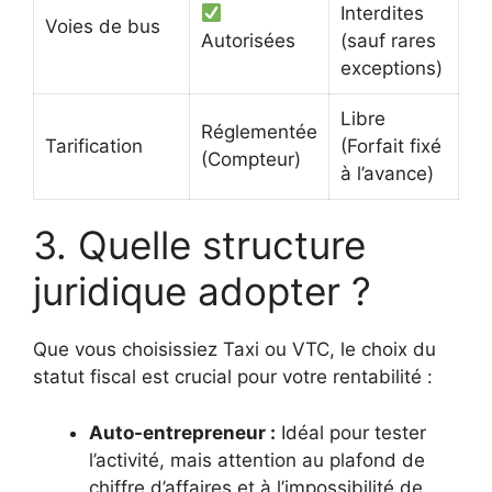
Interdites
Voies de bus
Autorisées
(sauf rares
exceptions)
Libre
Réglementée
Tarification
(Forfait fixé
(Compteur)
à l’avance)
3. Quelle structure
juridique adopter ?
Que vous choisissiez Taxi ou VTC, le choix du
statut fiscal est crucial pour votre rentabilité :
Auto-entrepreneur :
Idéal pour tester
l’activité, mais attention au plafond de
chiffre d’affaires et à l’impossibilité de