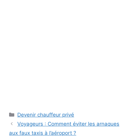
Catégories
Devenir chauffeur privé
Voyageurs : Comment éviter les arnaques
aux faux taxis à l’aéroport ?