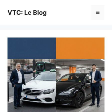
Aller
au
VTC: Le Blog
Menu
contenu