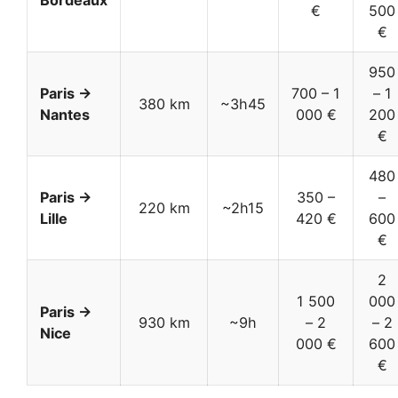
€
500
€
950
Paris →
700 – 1
– 1
380 km
~3h45
Nantes
000 €
200
€
480
Paris →
350 –
–
220 km
~2h15
Lille
420 €
600
€
2
1 500
000
Paris →
930 km
~9h
– 2
– 2
Nice
000 €
600
€