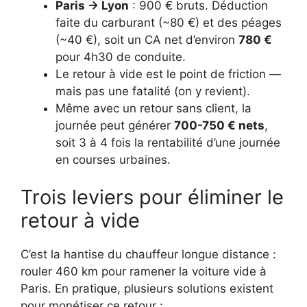
Paris → Lyon
: 900 € bruts. Déduction
faite du carburant (~80 €) et des péages
(~40 €), soit un CA net d’environ
780 €
pour 4h30 de conduite.
Le retour à vide est le point de friction —
mais pas une fatalité (on y revient).
Même avec un retour sans client, la
journée peut générer
700-750 € nets
,
soit 3 à 4 fois la rentabilité d’une journée
en courses urbaines.
Trois leviers pour éliminer le
retour à vide
C’est la hantise du chauffeur longue distance :
rouler 460 km pour ramener la voiture vide à
Paris. En pratique, plusieurs solutions existent
pour monétiser ce retour :