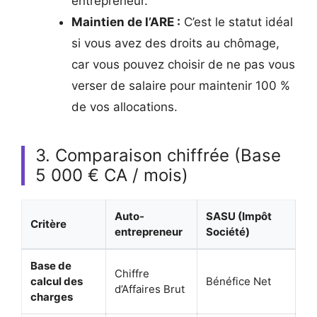
entrepreneur.
Maintien de l’ARE :
C’est le statut idéal
si vous avez des droits au chômage,
car vous pouvez choisir de ne pas vous
verser de salaire pour maintenir 100 %
de vos allocations.
3. Comparaison chiffrée (Base
5 000 € CA / mois)
Auto-
SASU (Impôt
Critère
entrepreneur
Société)
Base de
Chiffre
calcul des
Bénéfice Net
d’Affaires Brut
charges