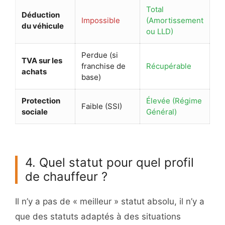
Total
Déduction
Impossible
(Amortissement
du véhicule
ou LLD)
Perdue (si
TVA sur les
franchise de
Récupérable
achats
base)
Protection
Élevée (Régime
Faible (SSI)
sociale
Général)
4. Quel statut pour quel profil
de chauffeur ?
Il n’y a pas de « meilleur » statut absolu, il n’y a
que des statuts adaptés à des situations