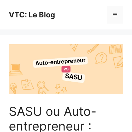
Aller
au
VTC: Le Blog
Menu
contenu
SASU ou Auto-
entrepreneur :