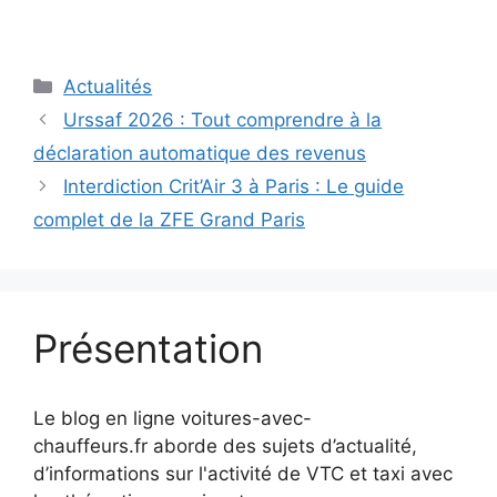
Catégories
Actualités
Urssaf 2026 : Tout comprendre à la
déclaration automatique des revenus
Interdiction Crit’Air 3 à Paris : Le guide
complet de la ZFE Grand Paris
Présentation
Le blog en ligne voitures-avec-
chauffeurs.fr aborde des sujets d’actualité,
d’informations sur l'activité de VTC et taxi avec