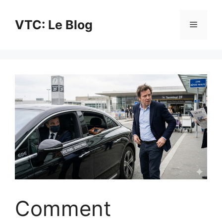
Aller
au
VTC: Le Blog
Menu
contenu
Comment