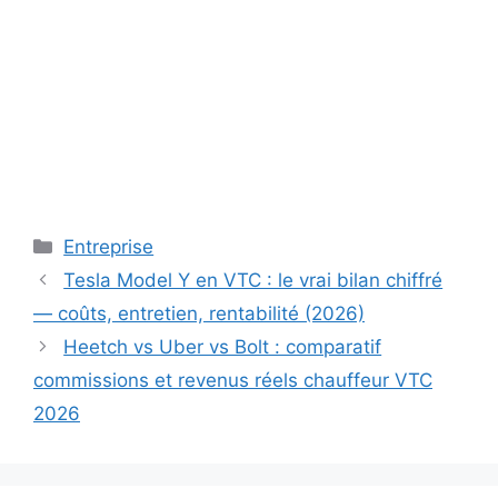
Catégories
Entreprise
Tesla Model Y en VTC : le vrai bilan chiffré
— coûts, entretien, rentabilité (2026)
Heetch vs Uber vs Bolt : comparatif
commissions et revenus réels chauffeur VTC
2026