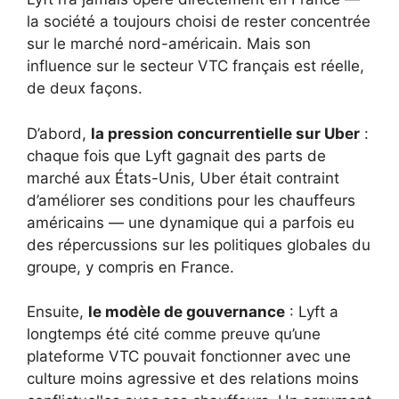
la société a toujours choisi de rester concentrée
sur le marché nord-américain. Mais son
influence sur le secteur VTC français est réelle,
de deux façons.
D’abord,
la pression concurrentielle sur Uber
:
chaque fois que Lyft gagnait des parts de
marché aux États-Unis, Uber était contraint
d’améliorer ses conditions pour les chauffeurs
américains — une dynamique qui a parfois eu
des répercussions sur les politiques globales du
groupe, y compris en France.
Ensuite,
le modèle de gouvernance
: Lyft a
longtemps été cité comme preuve qu’une
plateforme VTC pouvait fonctionner avec une
culture moins agressive et des relations moins