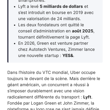
smartphones.
Lyft a levé
5 milliards de dollars
et
s’est introduit en bourse en 2019 avec
une valorisation de 24 milliards.
Les deux fondateurs ont quitté le
conseil d’administration en
août 2025
,
tournant définitivement la page Lyft.
En 2026, Green est venture partner
chez Autotech Ventures, Zimmer lance
une nouvelle startup :
YES&
.
Dans l’histoire du VTC mondial, Uber occupe
toujours le devant de la scène. Mais derrière le
géant américain, un concurrent a réussi à
s’imposer durablement avec une vision
radicalement différente du transport :
Lyft
.
Fondée par Logan Green et John Zimmer, la
plateforme au logo rose ne s’est jamais définie