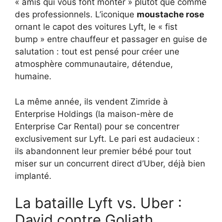
« amis qui vous font monter » plutôt que comme
des professionnels. L’iconique
moustache rose
ornant le capot des voitures Lyft, le « fist
bump » entre chauffeur et passager en guise de
salutation : tout est pensé pour créer une
atmosphère communautaire, détendue,
humaine.
La même année, ils vendent Zimride à
Enterprise Holdings (la maison-mère de
Enterprise Car Rental) pour se concentrer
exclusivement sur Lyft. Le pari est audacieux :
ils abandonnent leur premier bébé pour tout
miser sur un concurrent direct d’Uber, déjà bien
implanté.
La bataille Lyft vs. Uber :
David contre Goliath