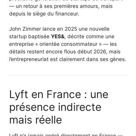
— un retour à ses premières amours, mais
depuis le siège du financeur.
John Zimmer lance en 2025 une nouvelle
startup baptisée
YES&
, décrite comme une
entreprise « orientée consommateur » — les
détails restent encore flous début 2026, mais
l’entrepreneuriat est clairement dans ses gènes.
Lyft en France : une
présence indirecte
mais réelle
Lyft n’a jamais opéré directement en France —