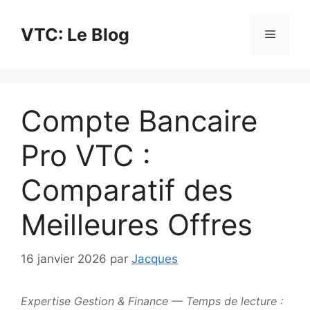
Aller
au
VTC: Le Blog
Menu
contenu
Compte Bancaire
Pro VTC :
Comparatif des
Meilleures Offres
16 janvier 2026
par
Jacques
Expertise Gestion & Finance — Temps de lecture :