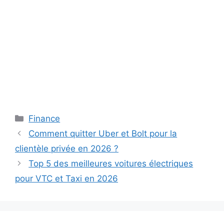
Catégories
Finance
Comment quitter Uber et Bolt pour la
clientèle privée en 2026 ?
Top 5 des meilleures voitures électriques
pour VTC et Taxi en 2026