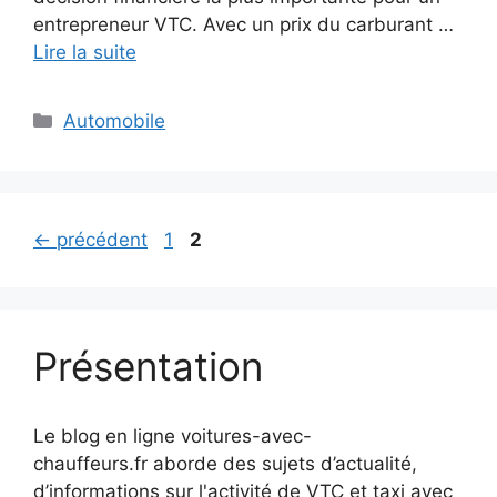
entrepreneur VTC. Avec un prix du carburant …
Lire la suite
Catégories
Automobile
Page
Page
←
précédent
1
2
Présentation
Le blog en ligne voitures-avec-
chauffeurs.fr aborde des sujets d’actualité,
d’informations sur l'activité de VTC et taxi avec