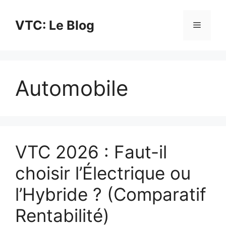
Aller
au
VTC: Le Blog
Menu
contenu
Automobile
VTC 2026 : Faut-il
choisir l’Électrique ou
l’Hybride ? (Comparatif
Rentabilité)