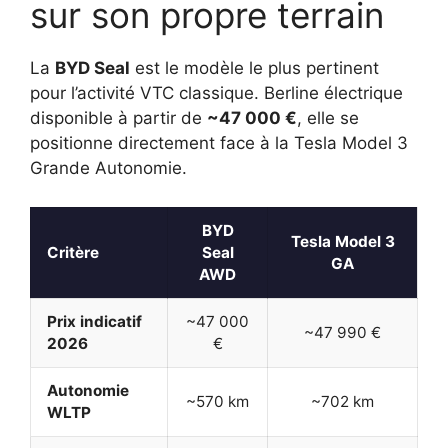
sur son propre terrain
La
BYD Seal
est le modèle le plus pertinent
pour l’activité VTC classique. Berline électrique
disponible à partir de
~47 000 €
, elle se
positionne directement face à la Tesla Model 3
Grande Autonomie.
BYD
Tesla Model 3
Critère
Seal
GA
AWD
Prix indicatif
~47 000
~47 990 €
2026
€
Autonomie
~570 km
~702 km
WLTP