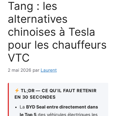
Tang : les
alternatives
chinoises à Tesla
pour les chauffeurs
VTC
2 mai 2026
par
Laurent
TL;DR — CE QU’IL FAUT RETENIR
EN 30 SECONDES
La
BYD Seal entre directement dans
le Top 5
des véhicules électriques les