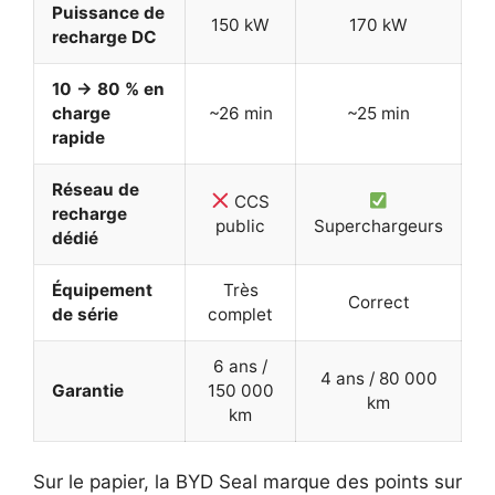
Puissance de
150 kW
170 kW
recharge DC
10 → 80 % en
charge
~26 min
~25 min
rapide
Réseau de
CCS
recharge
public
Superchargeurs
dédié
Équipement
Très
Correct
de série
complet
6 ans /
4 ans / 80 000
Garantie
150 000
km
km
Sur le papier, la BYD Seal marque des points sur