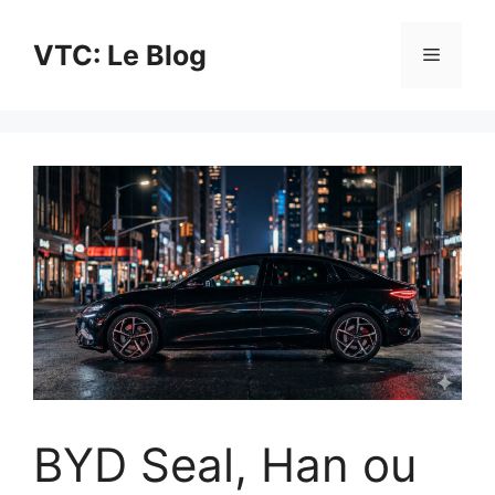
Aller
au
VTC: Le Blog
Menu
contenu
BYD Seal, Han ou