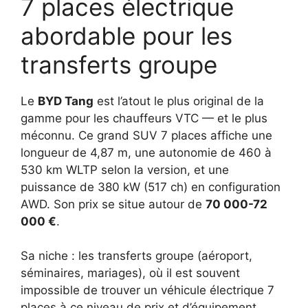
7 places électrique
abordable pour les
transferts groupe
Le
BYD Tang
est l’atout le plus original de la
gamme pour les chauffeurs VTC — et le plus
méconnu. Ce grand SUV 7 places affiche une
longueur de 4,87 m, une autonomie de 460 à
530 km WLTP selon la version, et une
puissance de 380 kW (517 ch) en configuration
AWD. Son prix se situe autour de
70 000-72
000 €
.
Sa niche : les transferts groupe (aéroport,
séminaires, mariages), où il est souvent
impossible de trouver un véhicule électrique 7
places à ce niveau de prix et d’équipement.