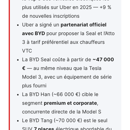
plus utilisés sur Uber en 2025 — +9 %
de nouvelles inscriptions
Uber a signé un
partenariat officiel
avec BYD
pour proposer la Seal et l’Atto
3 à tarif préférentiel aux chauffeurs
VTC
La BYD Seal coûte à partir de
~47 000
€
— au même niveau que la Tesla
Model 3, avec un équipement de série
plus fourni
La BYD Han (~66 000 €) cible le
segment
premium et corporate
,
concurrente directe de la Model S
Le BYD Tang (~70 000 €) est le seul
SUV
7 places
électrique abordable du